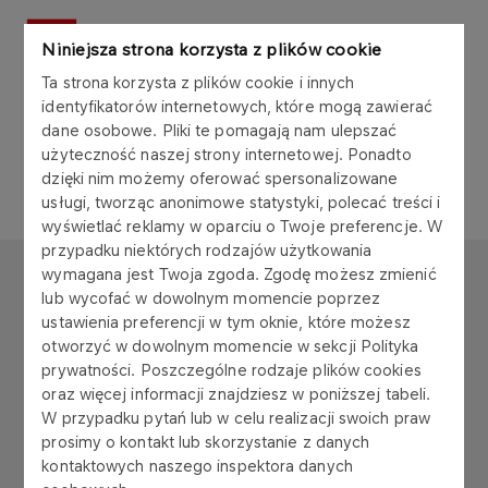
Niniejsza strona korzysta z plików cookie
Ta strona korzysta z plików cookie i innych
identyfikatorów internetowych, które mogą zawierać
O firmie
dane osobowe. Pliki te pomagają nam ulepszać
użyteczność naszej strony internetowej. Ponadto
dzięki nim możemy oferować spersonalizowane
usługi, tworząc anonimowe statystyki, polecać treści i
wyświetlać reklamy w oparciu o Twoje preferencje. W
przypadku niektórych rodzajów użytkowania
wymagana jest Twoja zgoda. Zgodę możesz zmienić
ORLEN PETROBALTIC
lub wycofać w dowolnym momencie poprzez
ustawienia preferencji w tym oknie, które możesz
Copyright © 2026
otworzyć w dowolnym momencie w sekcji Polityka
Wszystkie prawa zastrzeżone
prywatności. Poszczególne rodzaje plików cookies
oraz więcej informacji znajdziesz w poniższej tabeli.
W przypadku pytań lub w celu realizacji swoich praw
prosimy o kontakt lub skorzystanie z danych
kontaktowych naszego inspektora danych